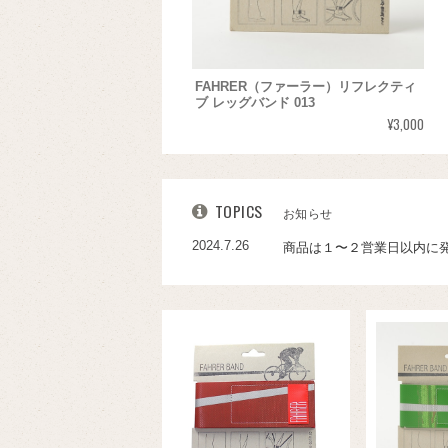
FAHRER（ファーラー）リフレクティ
ブ レッグバンド 013
¥3,000
TOPICS
お知らせ
2024.7.26
商品は１〜２営業日以内に