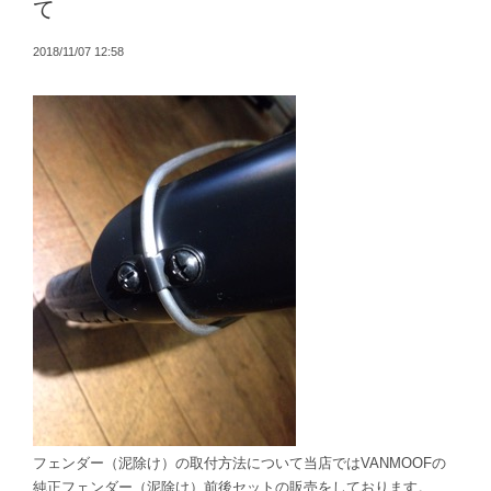
て
2018/11/07 12:58
フェンダー（泥除け）の取付方法について当店ではVANMOOFの
純正フェンダー（泥除け）前後セットの販売をしております。